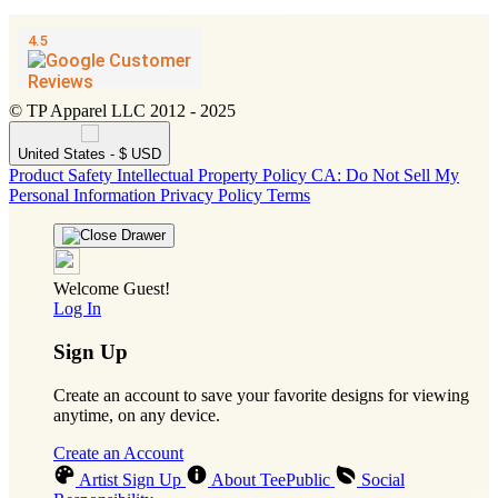
© TP Apparel LLC 2012 - 2025
United States - $ USD
Product Safety
Intellectual Property Policy
CA: Do Not Sell My
Personal Information
Privacy Policy
Terms
Welcome Guest!
Log In
Sign Up
Create an account to save your favorite designs for viewing
anytime, on any device.
Create an Account
Artist Sign Up
About TeePublic
Social