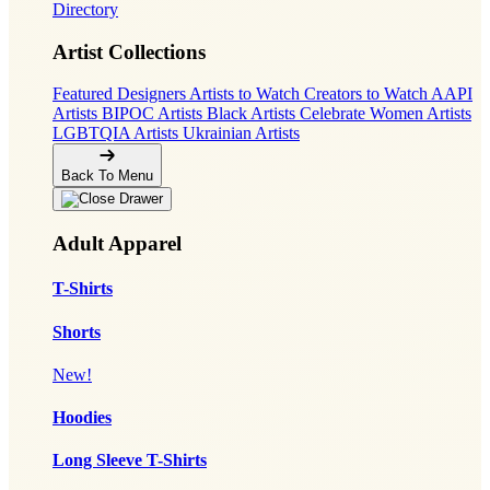
Directory
Artist Collections
Featured Designers
Artists to Watch
Creators to Watch
AAPI
Artists
BIPOC Artists
Black Artists
Celebrate Women Artists
LGBTQIA Artists
Ukrainian Artists
Back To Menu
Adult Apparel
T-Shirts
Shorts
New!
Hoodies
Long Sleeve T-Shirts