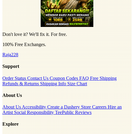
Don't love it? We'll fix it. For free.
100% Free Exchanges.
Raja228
Support
Order Status
Contact Us
Coupon Codes
FAQ
Free Shipping
Refunds & Returns
Shipping Info
Size Chart
About Us
About Us
Accessibility
Create a Dashery Store
Careers
Hire an
Artist
Social Responsibility
TeePublic Reviews
Explore