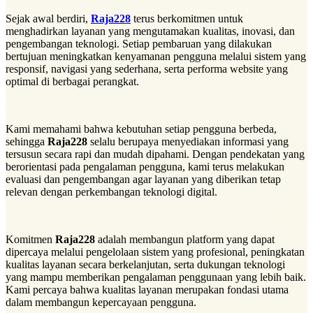
Sejak awal berdiri,
Raja228
terus berkomitmen untuk
menghadirkan layanan yang mengutamakan kualitas, inovasi, dan
pengembangan teknologi. Setiap pembaruan yang dilakukan
bertujuan meningkatkan kenyamanan pengguna melalui sistem yang
responsif, navigasi yang sederhana, serta performa website yang
optimal di berbagai perangkat.
Kami memahami bahwa kebutuhan setiap pengguna berbeda,
sehingga
Raja228
selalu berupaya menyediakan informasi yang
tersusun secara rapi dan mudah dipahami. Dengan pendekatan yang
berorientasi pada pengalaman pengguna, kami terus melakukan
evaluasi dan pengembangan agar layanan yang diberikan tetap
relevan dengan perkembangan teknologi digital.
Komitmen
Raja228
adalah membangun platform yang dapat
dipercaya melalui pengelolaan sistem yang profesional, peningkatan
kualitas layanan secara berkelanjutan, serta dukungan teknologi
yang mampu memberikan pengalaman penggunaan yang lebih baik.
Kami percaya bahwa kualitas layanan merupakan fondasi utama
dalam membangun kepercayaan pengguna.