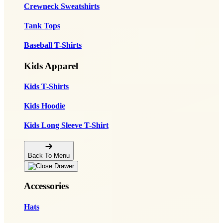
Crewneck Sweatshirts
Tank Tops
Baseball T-Shirts
Kids Apparel
Kids T-Shirts
Kids Hoodie
Kids Long Sleeve T-Shirt
Back To Menu
Accessories
Hats